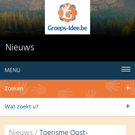
Nieuws
MENU
Zoeken
Wat zoekt u?
Nieuws
/
Toerisme Oost-